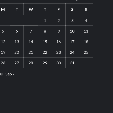
M
T
W
T
F
S
S
1
2
3
4
5
6
7
8
9
10
11
12
13
14
15
16
17
18
19
20
21
22
23
24
25
26
27
28
29
30
31
Jul
Sep »