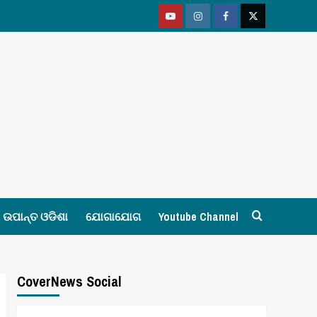
Youtube
Vimeo
Facebook
Twitter
ଉପାନ୍ତ ଓଡିଶା
ଯୋଗାଯୋଗ
Youtube Channel
CoverNews Social