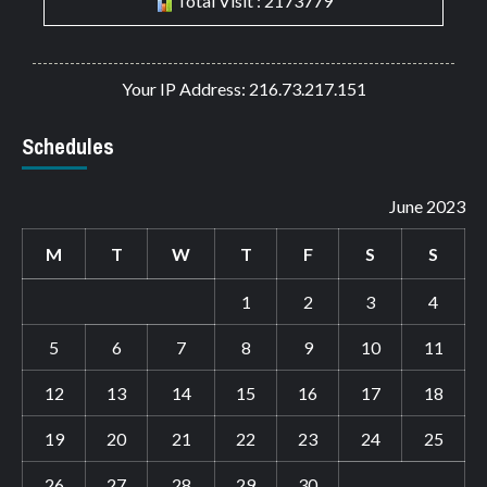
Total Visit : 2173779
Your IP Address: 216.73.217.151
Schedules
June 2023
M
T
W
T
F
S
S
1
2
3
4
5
6
7
8
9
10
11
12
13
14
15
16
17
18
19
20
21
22
23
24
25
26
27
28
29
30