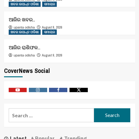
ଖବର ଉପାନ୍ତ ଓଡିଶା
ସମାଚାର
ଆଜିର ଖବର..
August 9, 2026
upanta odisha
ଖବର ଉପାନ୍ତ ଓଡିଶା
ସମାଚାର
ଆଜିର ରାଶିଫଳ..
August 9, 2026
upanta odisha
CoverNews Social
Youtube
Vimeo
Facebook
Twitter
Search
for:
Latest
Popular
Trending