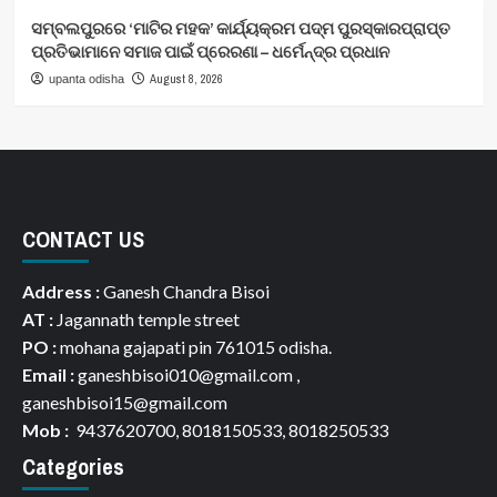
ସମ୍ବଲପୁରରେ ‘ମାଟିର ମହକ’ କାର୍ଯ୍ୟକ୍ରମ ପଦ୍ମ ପୁରସ୍କାରପ୍ରାପ୍ତ
ପ୍ରତିଭାମାନେ ସମାଜ ପାଇଁ ପ୍ରେରଣା – ଧର୍ମେନ୍ଦ୍ର ପ୍ରଧାନ
August 8, 2026
upanta odisha
CONTACT US
Address :
Ganesh Chandra Bisoi
AT :
Jagannath temple street
PO :
mohana gajapati pin 761015 odisha.
Email :
ganeshbisoi010@gmail.com ,
ganeshbisoi15@gmail.com
Mob :
9437620700, 8018150533, 8018250533
Categories