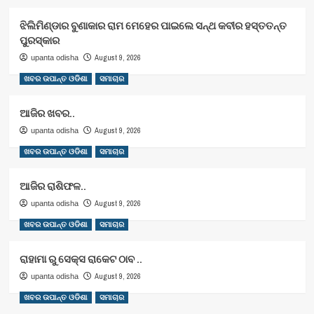
ଝିଲିମିଣ୍ଡାର ବୁଣାକାର ରାମ ମେହେର ପାଇଲେ ସନ୍ଥ କବୀର ହସ୍ତତନ୍ତ
ପୁରସ୍କାର
August 9, 2026
upanta odisha
ଖବର ଉପାନ୍ତ ଓଡିଶା
ସମାଚାର
ଆଜିର ଖବର..
August 9, 2026
upanta odisha
ଖବର ଉପାନ୍ତ ଓଡିଶା
ସମାଚାର
ଆଜିର ରାଶିଫଳ..
August 9, 2026
upanta odisha
ଖବର ଉପାନ୍ତ ଓଡିଶା
ସମାଚାର
ରାହାମା ରୁ ସେକ୍ସ ରାକେଟ ଠାବ ..
August 9, 2026
upanta odisha
ଖବର ଉପାନ୍ତ ଓଡିଶା
ସମାଚାର