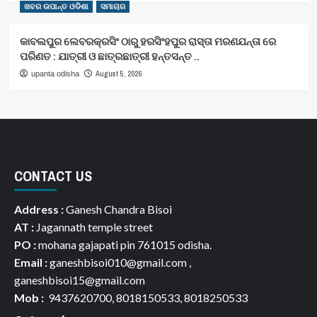
ଖବର ଉପାନ୍ତ ଓଡିଶା
ସମାଚାର
କାବଲପୁର ଲେବରକ୍ରସିଂ ଠାରୁ ହରସିଂହପୁର ରାସ୍ତା ମରଣଯନ୍ତା ରେ
ପରିଣତ : ଯାତ୍ରୀ ଓ ଛାତ୍ରଛାତ୍ରୀ ହନ୍ତସନ୍ତ ..
August 5, 2026
upanta odisha
CONTACT US
Address :
Ganesh Chandra Bisoi
AT :
Jagannath temple street
PO :
mohana gajapati pin 761015 odisha.
Email :
ganeshbisoi010@gmail.com ,
ganeshbisoi15@gmail.com
Mob :
9437620700, 8018150533, 8018250533