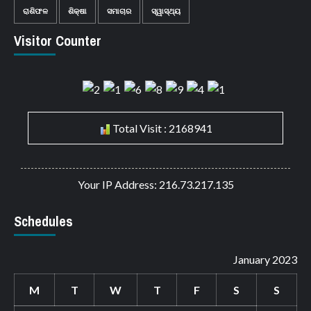
ରାଶିଫଳ
ଶିକ୍ଷା
ସମାଚାର
ସ୍ୱାସ୍ଥ୍ୟ
Visitor Counter
Total Visit : 2168941
Your IP Address: 216.73.217.135
Schedules
January 2023
M
T
W
T
F
S
S