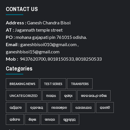
CONTACT US
Address :
Ganesh Chandra Bisoi
AT :
Jagannath temple street
PO :
mohana gajapati pin 761015 odisha.
Email :
ganeshbisoi010@gmail.com ,
ganeshbisoi15@gmail.com
Mob :
9437620700, 8018150533, 8018250533
Categories
BREAKING NEWS
TEST SERIES
TRANSFERS
UNCATEGORIZED
ଅପରାଧ
କ୍ରୀଡ଼ା
ଖବର ଉପାନ୍ତ ଓଡିଶା
ପର୍ଯ୍ୟଟନ
ବ୍ୟବସାୟ
ମନୋରଞ୍ଜନ
ଯୋଗାଯୋଗ
ରାଜନୀତି
ରାଶିଫଳ
ଶିକ୍ଷା
ସମାଚାର
ସ୍ୱାସ୍ଥ୍ୟ