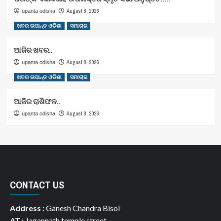
August 8, 2026
upanta odisha
ଖବର ଉପାନ୍ତ ଓଡିଶା
ସମାଚାର
ଆଜିର ଖବର..
August 8, 2026
upanta odisha
ଖବର ଉପାନ୍ତ ଓଡିଶା
ସମାଚାର
ଆଜିର ରାଶିଫଳ..
August 8, 2026
upanta odisha
CONTACT US
Address :
Ganesh Chandra Bisoi
AT :
Jagannath temple street