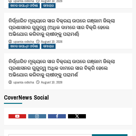
August 10, 2026
upanta odisha
ଖବର ଉପାନ୍ତ ଓଡିଶା
ସମାଚାର
ନିର୍ଦ୍ଧାରିତ ମୂଲ୍ୟରେ ସାର ବିକ୍ରୟ ଉପରେ ଗଞ୍ଜାମ ଜିଲ୍ଲା
ପ୍ରଶାସନର ଗୁରୁତ୍ୱ (ଅଧିକ ଦାମରେ ସାର ବିକ୍ରି ହେଲେ
ଅଭିଯୋଗ କରିବାକୁ ଚାଷୀଙ୍କୁ ପରାମର୍ଶ)
August 10, 2026
upanta odisha
ଖବର ଉପାନ୍ତ ଓଡିଶା
ସମାଚାର
ନିର୍ଦ୍ଧାରିତ ମୂଲ୍ୟରେ ସାର ବିକ୍ରୟ ଉପରେ ଗଞ୍ଜାମ ଜିଲ୍ଲା
ପ୍ରଶାସନର ଗୁରୁତ୍ୱ ଅଧିକ ଦାମରେ ସାର ବିକ୍ରି ହେଲେ
ଅଭିଯୋଗ କରିବାକୁ ଚାଷୀଙ୍କୁ ପରାମର୍ଶ
August 10, 2026
upanta odisha
CoverNews Social
Youtube
Vimeo
Facebook
Twitter