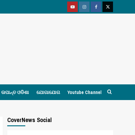
Youtube
Vimeo
Facebook
Twitter
ଉପାନ୍ତ ଓଡିଶା
ଯୋଗାଯୋଗ
Youtube Channel
CoverNews Social