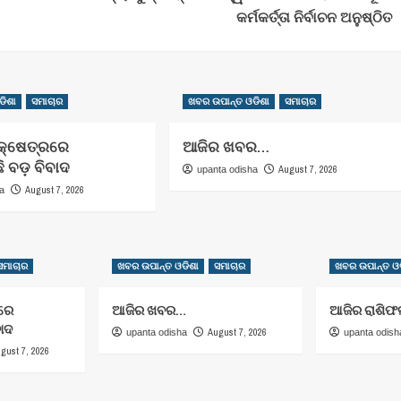
କର୍ମକର୍ତ୍ତା ନିର୍ବାଚନ ଅନୁଷ୍ଠିତ
ଡିଶା
ସମାଚାର
ଖବର ଉପାନ୍ତ ଓଡିଶା
ସମାଚାର
କ୍ଷେତ୍ରରେ
ଆଜିର ଖବର…
 ବଡ଼ ବିବାଦ
August 7, 2026
upanta odisha
August 7, 2026
ha
ସମାଚାର
ଖବର ଉପାନ୍ତ ଓଡିଶା
ସମାଚାର
ଖବର ଉପାନ୍ତ ଓଡ
ରରେ
ଆଜିର ଖବର…
ଆଜିର ରାଶିଫ
ବାଦ
August 7, 2026
upanta odisha
upanta odish
gust 7, 2026