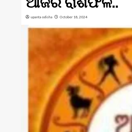
ଆଜିର ରାଶିଫଳ..
upanta odisha
October 18, 2024