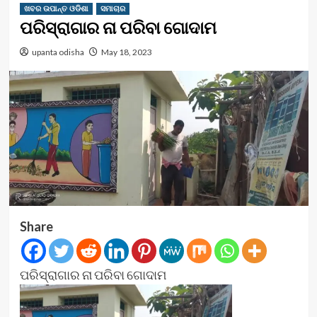
ଖବର ଉପାନ୍ତ ଓଡିଶା
ସମାଚାର
ପରିସ୍ରାଗାର ନା ପରିବା ଗୋଦାମ
upanta odisha
May 18, 2023
Share
ପରିସ୍ରାଗାର ନା ପରିବା ଗୋଦାମ