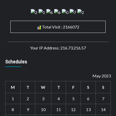
Total Visit : 2166072
Your IP Address: 216.73.216.57
Schedules
May 2023
M
T
W
T
F
S
S
1
2
3
4
5
6
7
8
9
10
11
12
13
14