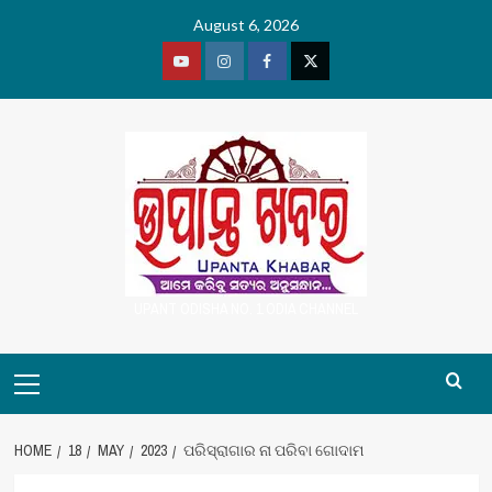
Skip
August 6, 2026
to
content
Youtube
Vimeo
Facebook
Twitter
UPANT ODISHA NO. 1 ODIA CHANNEL
Primary
Menu
HOME
18
MAY
2023
ପରିସ୍ରାଗାର ନା ପରିବା ଗୋଦାମ