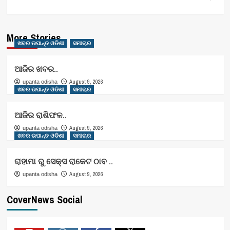
More Stories
ଖବର ଉପାନ୍ତ ଓଡିଶା
ସମାଚାର
ଆଜିର ଖବର..
August 9, 2026
upanta odisha
ଖବର ଉପାନ୍ତ ଓଡିଶା
ସମାଚାର
ଆଜିର ରାଶିଫଳ..
August 9, 2026
upanta odisha
ଖବର ଉପାନ୍ତ ଓଡିଶା
ସମାଚାର
ରାହାମା ରୁ ସେକ୍ସ ରାକେଟ ଠାବ ..
August 9, 2026
upanta odisha
CoverNews Social