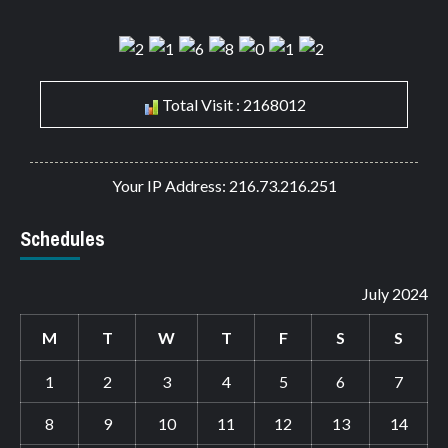
Total Visit : 2168012
Your IP Address: 216.73.216.251
Schedules
July 2024
M
T
W
T
F
S
S
1
2
3
4
5
6
7
8
9
10
11
12
13
14