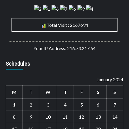
Total Visit : 2167694
Your IP Address: 216.73.217.64
Schedules
January 2024
M
T
W
T
F
S
S
1
2
3
4
5
6
7
8
9
10
11
12
13
14
15
16
17
18
19
20
21