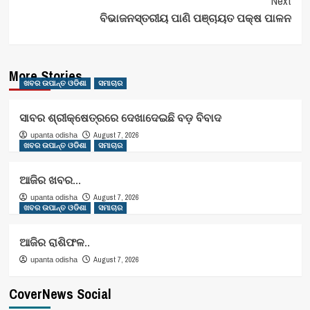
Next
ବିଭାଜନସ୍ତରୀୟ ପାଣି ପଞ୍ଚାୟତ ପକ୍ଷ ପାଳନ
More Stories
ଖବର ଉପାନ୍ତ ଓଡିଶା
ସମାଚାର
ସାବର ଶ୍ରୀକ୍ଷେତ୍ରରେ ଦେଖାଦେଇଛି ବଡ଼ ବିବାଦ
August 7, 2026
upanta odisha
ଖବର ଉପାନ୍ତ ଓଡିଶା
ସମାଚାର
ଆଜିର ଖବର…
August 7, 2026
upanta odisha
ଖବର ଉପାନ୍ତ ଓଡିଶା
ସମାଚାର
ଆଜିର ରାଶିଫଳ..
August 7, 2026
upanta odisha
CoverNews Social