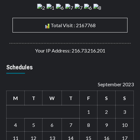
Total Visit : 2167768
Your IP Address: 216.73.216.201
Schedules
September 2023
M
T
W
T
F
S
S
1
2
3
4
5
6
7
8
9
10
11
12
13
14
15
16
17