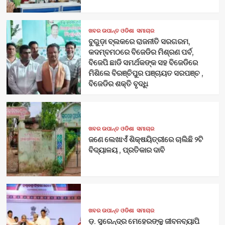
ଖବର ଉପାନ୍ତ ଓଡିଶା
ସମାଚାର
ବୁଗୁଡ଼ା ବ୍ଲକରେ ରାଜନୀତି ସରଗରମ,
କଦମ୍ବମଠରେ ବିଜେଡିର ମିଶ୍ରଣ ପର୍ବ,
ବିଜେପି ଛାଡି ସମର୍ଥକଙ୍କ ସହ ବିଜେଡିରେ
ମିଶିଲେ ବିରଞ୍ଚିପୁର ପଞ୍ଚାୟତ ସରପଞ୍ଚ ,
ବିଜେଡିର ଶକ୍ତି ବୃଦ୍ଧି
ଖବର ଉପାନ୍ତ ଓଡିଶା
ସମାଚାର
ଜଣେ ଲେଖାଏଁ ଶିକ୍ଷୟିତ୍ରୀରେ ଚାଲିଛି ୨ଟି
ବିଦ୍ୟାଳୟ , ପ୍ରତିକାର ଦାବି
ଖବର ଉପାନ୍ତ ଓଡିଶା
ସମାଚାର
ଡ଼. ସୁରେନ୍ଦ୍ର ମେହେରଙ୍କୁ ଜୀବନବ୍ୟାପି