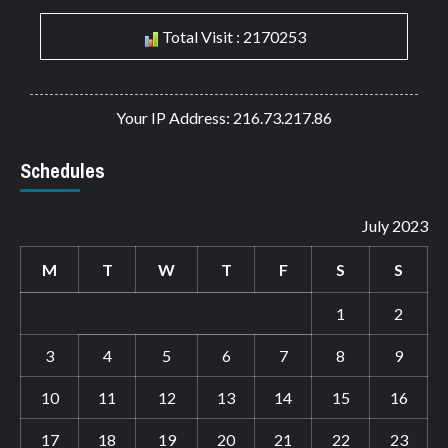
Total Visit : 2170253
Your IP Address: 216.73.217.86
Schedules
July 2023
M
T
W
T
F
S
S
1
2
3
4
5
6
7
8
9
10
11
12
13
14
15
16
17
18
19
20
21
22
23