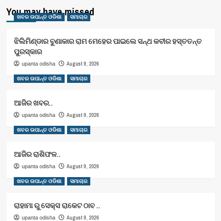
You may have missed
ଖବର ଉପାନ୍ତ ଓଡିଶା
ସମାଚାର
ଝିଲିମିଣ୍ଡାର ବୁଣାକାର ରାମ ମେହେର ପାଇଲେ ସନ୍ଥ କବୀର ହସ୍ତତନ୍ତ
ପୁରସ୍କାର
August 9, 2026
upanta odisha
ଖବର ଉପାନ୍ତ ଓଡିଶା
ସମାଚାର
ଆଜିର ଖବର..
August 9, 2026
upanta odisha
ଖବର ଉପାନ୍ତ ଓଡିଶା
ସମାଚାର
ଆଜିର ରାଶିଫଳ..
August 9, 2026
upanta odisha
ଖବର ଉପାନ୍ତ ଓଡିଶା
ସମାଚାର
ରାହାମା ରୁ ସେକ୍ସ ରାକେଟ ଠାବ ..
August 9, 2026
upanta odisha