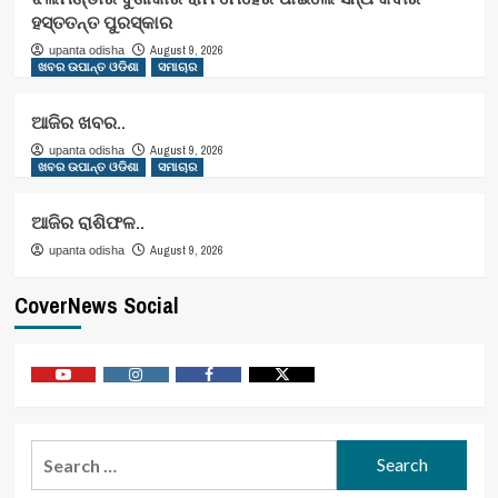
ହସ୍ତତନ୍ତ ପୁରସ୍କାର
August 9, 2026
upanta odisha
ଖବର ଉପାନ୍ତ ଓଡିଶା
ସମାଚାର
ଆଜିର ଖବର..
August 9, 2026
upanta odisha
ଖବର ଉପାନ୍ତ ଓଡିଶା
ସମାଚାର
ଆଜିର ରାଶିଫଳ..
August 9, 2026
upanta odisha
CoverNews Social
Youtube
Vimeo
Facebook
Twitter
Search
for: