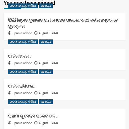
You may have missed
ଖବର ଉପାନ୍ତ ଓଡିଶା
ସମାଚାର
ଝିଲିମିଣ୍ଡାର ବୁଣାକାର ରାମ ମେହେର ପାଇଲେ ସନ୍ଥ କବୀର ହସ୍ତତନ୍ତ
ପୁରସ୍କାର
August 9, 2026
upanta odisha
ଖବର ଉପାନ୍ତ ଓଡିଶା
ସମାଚାର
ଆଜିର ଖବର..
August 9, 2026
upanta odisha
ଖବର ଉପାନ୍ତ ଓଡିଶା
ସମାଚାର
ଆଜିର ରାଶିଫଳ..
August 9, 2026
upanta odisha
ଖବର ଉପାନ୍ତ ଓଡିଶା
ସମାଚାର
ରାହାମା ରୁ ସେକ୍ସ ରାକେଟ ଠାବ ..
August 9, 2026
upanta odisha