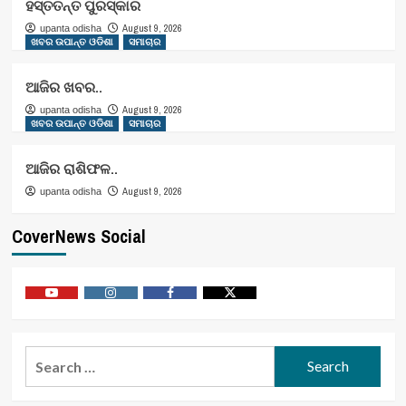
ହସ୍ତତନ୍ତ ପୁରସ୍କାର
August 9, 2026
upanta odisha
ଖବର ଉପାନ୍ତ ଓଡିଶା
ସମାଚାର
ଆଜିର ଖବର..
August 9, 2026
upanta odisha
ଖବର ଉପାନ୍ତ ଓଡିଶା
ସମାଚାର
ଆଜିର ରାଶିଫଳ..
August 9, 2026
upanta odisha
CoverNews Social
Youtube
Vimeo
Facebook
Twitter
Search
for: