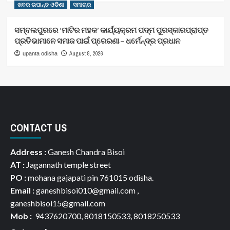
ଖବର ଉପାନ୍ତ ଓଡିଶା
ସମାଚାର
ସମ୍ବଲପୁରରେ ‘ମାଟିର ମହକ’ କାର୍ଯ୍ୟକ୍ରମ ପଦ୍ମ ପୁରସ୍କାରପ୍ରାପ୍ତ
ପ୍ରତିଭାମାନେ ସମାଜ ପାଇଁ ପ୍ରେରଣା – ଧର୍ମେନ୍ଦ୍ର ପ୍ରଧାନ
August 8, 2026
upanta odisha
CONTACT US
Address :
Ganesh Chandra Bisoi
AT :
Jagannath temple street
PO :
mohana gajapati pin 761015 odisha.
Email :
ganeshbisoi010@gmail.com ,
ganeshbisoi15@gmail.com
Mob :
9437620700, 8018150533, 8018250533