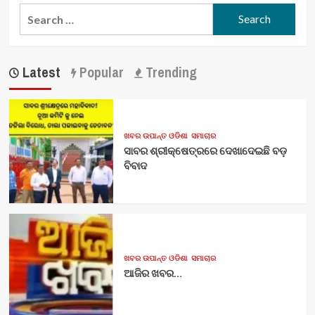
Search
for:
Latest
Popular
Trending
ଖବର ଉପାନ୍ତ ଓଡିଶା
ସମାଚାର
ସାବର ଶ୍ରୀକ୍ଷେତ୍ରରେ ଦେଖାଦେଇଛି ବଡ଼
ବିବାଦ
ଖବର ଉପାନ୍ତ ଓଡିଶା
ସମାଚାର
ଆଜିର ଖବର…