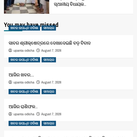
ସ୍ଥାନୀୟ ବିଧାୟକ..
You may have missed
ଖବର ଉପାନ୍ତ ଓଡିଶା
ସମାଚାର
ସାବର ଶ୍ରୀକ୍ଷେତ୍ରରେ ଦେଖାଦେଇଛି ବଡ଼ ବିବାଦ
August 7, 2026
upanta odisha
ଖବର ଉପାନ୍ତ ଓଡିଶା
ସମାଚାର
ଆଜିର ଖବର…
August 7, 2026
upanta odisha
ଖବର ଉପାନ୍ତ ଓଡିଶା
ସମାଚାର
ଆଜିର ରାଶିଫଳ..
August 7, 2026
upanta odisha
ଖବର ଉପାନ୍ତ ଓଡିଶା
ସମାଚାର