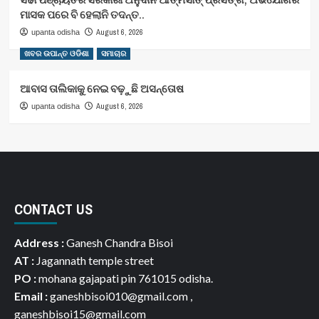
ମାସକ ପରେ ବି ହେଲାନି ତଦନ୍ତ..
August 6, 2026
upanta odisha
ଖବର ଉପାନ୍ତ ଓଡିଶା
ସମାଚାର
ଆବାସ ତାଲିକାକୁ ନେଇ ବଢ଼ୁଛି ଅସନ୍ତୋଷ
August 6, 2026
upanta odisha
CONTACT US
Address :
Ganesh Chandra Bisoi
AT :
Jagannath temple street
PO :
mohana gajapati pin 761015 odisha.
Email :
ganeshbisoi010@gmail.com ,
ganeshbisoi15@gmail.com