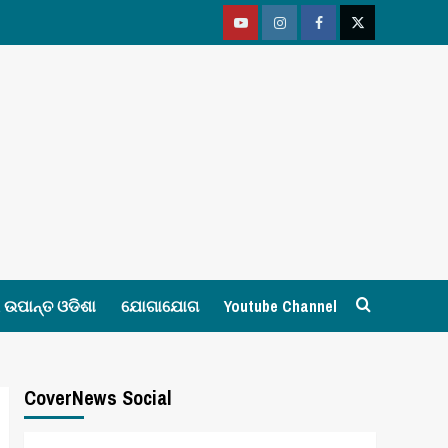
Youtube
Vimeo
Facebook
Twitter
ଉପାନ୍ତ ଓଡିଶା
ଯୋଗାଯୋଗ
Youtube Channel
CoverNews Social