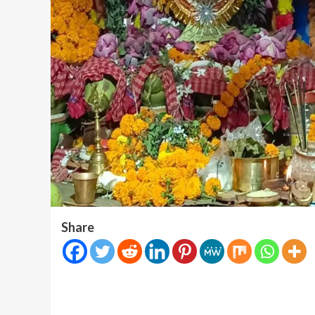
Share