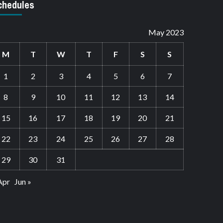
chedules
May 2023
M
T
W
T
F
S
S
1
2
3
4
5
6
7
8
9
10
11
12
13
14
15
16
17
18
19
20
21
22
23
24
25
26
27
28
29
30
31
Apr
Jun »