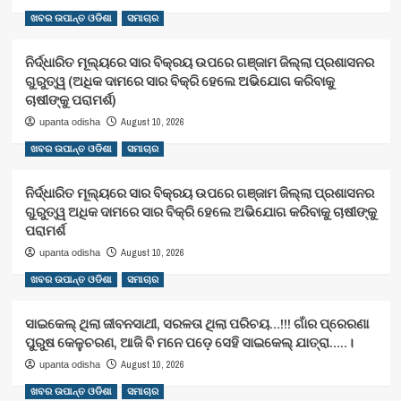
ଖବର ଉପାନ୍ତ ଓଡିଶା
ସମାଚାର
ନିର୍ଦ୍ଧାରିତ ମୂଲ୍ୟରେ ସାର ବିକ୍ରୟ ଉପରେ ଗଞ୍ଜାମ ଜିଲ୍ଲା ପ୍ରଶାସନର
ଗୁରୁତ୍ୱ (ଅଧିକ ଦାମରେ ସାର ବିକ୍ରି ହେଲେ ଅଭିଯୋଗ କରିବାକୁ
ଚାଷୀଙ୍କୁ ପରାମର୍ଶ)
August 10, 2026
upanta odisha
ଖବର ଉପାନ୍ତ ଓଡିଶା
ସମାଚାର
ନିର୍ଦ୍ଧାରିତ ମୂଲ୍ୟରେ ସାର ବିକ୍ରୟ ଉପରେ ଗଞ୍ଜାମ ଜିଲ୍ଲା ପ୍ରଶାସନର
ଗୁରୁତ୍ୱ ଅଧିକ ଦାମରେ ସାର ବିକ୍ରି ହେଲେ ଅଭିଯୋଗ କରିବାକୁ ଚାଷୀଙ୍କୁ
ପରାମର୍ଶ
August 10, 2026
upanta odisha
ଖବର ଉପାନ୍ତ ଓଡିଶା
ସମାଚାର
ସାଇକେଲ୍ ଥିଲା ଜୀବନସାଥୀ, ସରଳତା ଥିଲା ପରିଚୟ…!!! ଗାଁର ପ୍ରେରଣା
ପୁରୁଷ କେଳୁଚରଣ, ଆଜି ବି ମନେ ପଡ଼େ ସେହି ସାଇକେଲ୍ ଯାତ୍ରା…..।
August 10, 2026
upanta odisha
ଖବର ଉପାନ୍ତ ଓଡିଶା
ସମାଚାର