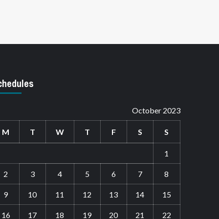
chedules
October 2023
M
T
W
T
F
S
S
1
2
3
4
5
6
7
8
9
10
11
12
13
14
15
16
17
18
19
20
21
22