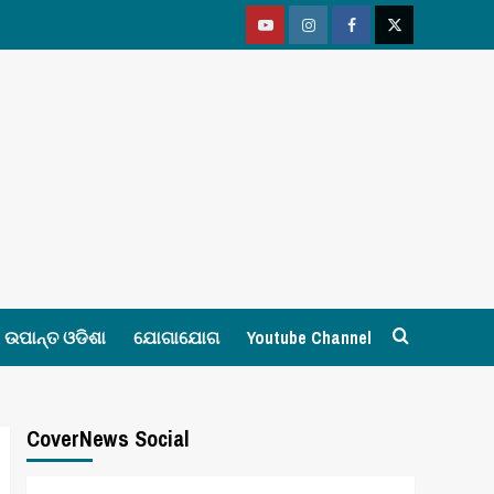
Youtube
Vimeo
Facebook
Twitter
ଉପାନ୍ତ ଓଡିଶା
ଯୋଗାଯୋଗ
Youtube Channel
CoverNews Social