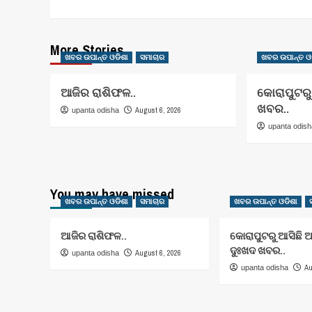
More Stories
ଖବର ଉପାନ୍ତ ଓଡିଶା
ସମାଚାର
ଖବର ଉପାନ୍ତ ଓ
ଆଜିର ରାଶିଫଳ..
କୋରାପୁଟରୁ
ଖବର..
August 6, 2026
upanta odisha
upanta odis
You may have missed
ଖବର ଉପାନ୍ତ ଓଡିଶା
ସମାଚାର
ଖବର ଉପାନ୍ତ ଓଡିଶା
ଆଜିର ରାଶିଫଳ..
କୋରାପୁଟରୁ ଆସିଛି 
ଦୁଃଖଦ ଖବର..
August 6, 2026
upanta odisha
Au
upanta odisha