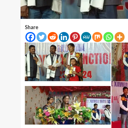
Share