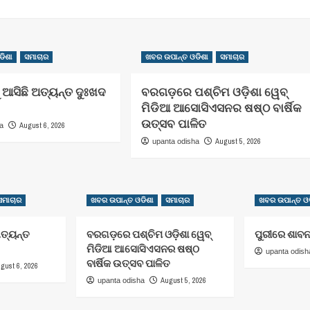
ଡିଶା
ସମାଚାର
ଖବର ଉପାନ୍ତ ଓଡିଶା
ସମାଚାର
 ଆସିଛି ଅତ୍ୟନ୍ତ ଦୁଃଖଦ
ବରଗଡ଼ରେ ପଶ୍ଚିମ ଓଡ଼ିଶା ୱେବ୍
ମିଡିଆ ଆସୋସିଏସନର ଷଷ୍ଠ ବାର୍ଷିକ
ଉତ୍ସବ ପାଳିତ
August 6, 2026
ha
August 5, 2026
upanta odisha
ସମାଚାର
ଖବର ଉପାନ୍ତ ଓଡିଶା
ସମାଚାର
ଖବର ଉପାନ୍ତ ଓଡ
ଅତ୍ୟନ୍ତ
ବରଗଡ଼ରେ ପଶ୍ଚିମ ଓଡ଼ିଶା ୱେବ୍
ପୁରୀରେ ଶାବନ
ମିଡିଆ ଆସୋସିଏସନର ଷଷ୍ଠ
upanta odish
ବାର୍ଷିକ ଉତ୍ସବ ପାଳିତ
gust 6, 2026
August 5, 2026
upanta odisha