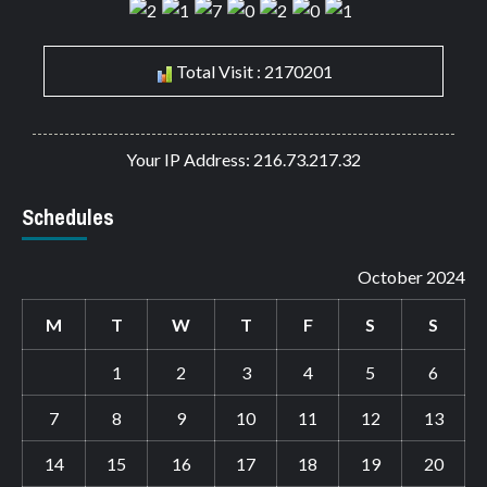
Total Visit : 2170201
Your IP Address: 216.73.217.32
Schedules
October 2024
M
T
W
T
F
S
S
1
2
3
4
5
6
7
8
9
10
11
12
13
14
15
16
17
18
19
20