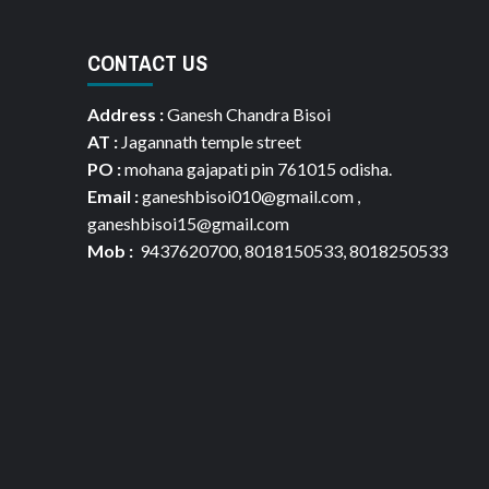
CONTACT US
Address :
Ganesh Chandra Bisoi
AT :
Jagannath temple street
PO :
mohana gajapati pin 761015 odisha.
Email :
ganeshbisoi010@gmail.com ,
ganeshbisoi15@gmail.com
Mob :
9437620700, 8018150533, 8018250533