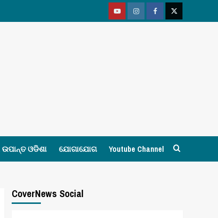
Youtube
Vimeo
Facebook
Twitter
ଉପାନ୍ତ ଓଡିଶା
ଯୋଗାଯୋଗ
Youtube Channel
CoverNews Social