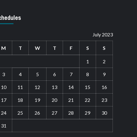
chedules
July 2023
M
T
W
T
F
S
S
1
2
3
4
5
6
7
8
9
10
11
12
13
14
15
16
17
18
19
20
21
22
23
24
25
26
27
28
29
30
31