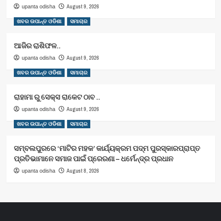
August 9, 2026
upanta odisha
ଖବର ଉପାନ୍ତ ଓଡିଶା
ସମାଚାର
ଆଜିର ରାଶିଫଳ..
August 9, 2026
upanta odisha
ଖବର ଉପାନ୍ତ ଓଡିଶା
ସମାଚାର
ରାହାମା ରୁ ସେକ୍ସ ରାକେଟ ଠାବ ..
August 9, 2026
upanta odisha
ଖବର ଉପାନ୍ତ ଓଡିଶା
ସମାଚାର
ସମ୍ବଲପୁରରେ ‘ମାଟିର ମହକ’ କାର୍ଯ୍ୟକ୍ରମ ପଦ୍ମ ପୁରସ୍କାରପ୍ରାପ୍ତ
ପ୍ରତିଭାମାନେ ସମାଜ ପାଇଁ ପ୍ରେରଣା – ଧର୍ମେନ୍ଦ୍ର ପ୍ରଧାନ
August 8, 2026
upanta odisha