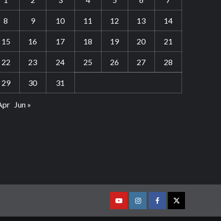
8
9
10
11
12
13
14
15
16
17
18
19
20
21
22
23
24
25
26
27
28
29
30
31
Apr
Jun »
Youtube
Vimeo
Facebook
Twitter