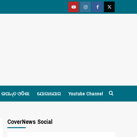
Youtube
Vimeo
Facebook
Twitter
ଉପାନ୍ତ ଓଡିଶା
ଯୋଗାଯୋଗ
Youtube Channel
CoverNews Social