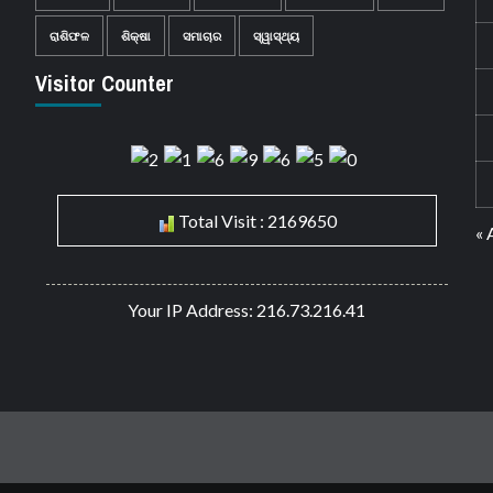
ରାଶିଫଳ
ଶିକ୍ଷା
ସମାଚାର
ସ୍ୱାସ୍ଥ୍ୟ
Visitor Counter
Total Visit : 2169650
« 
Your IP Address: 216.73.216.41