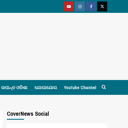
Youtube
Vimeo
Facebook
Twitter
ଉପାନ୍ତ ଓଡିଶା
ଯୋଗାଯୋଗ
Youtube Channel
CoverNews Social