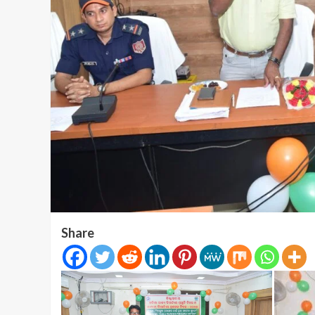
Share