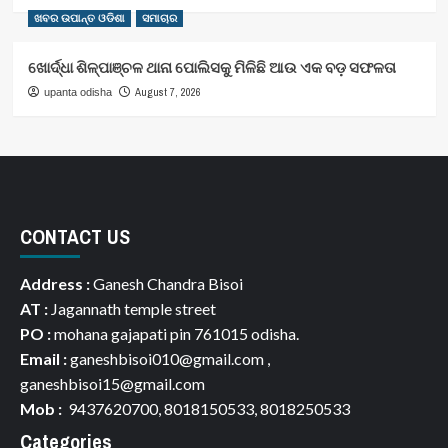
ଖବର ଉପାନ୍ତ ଓଡିଶା
ସମାଚାର
ଖୋର୍ଦ୍ଧା ଶିଳ୍ପାଞ୍ଚଳ ଥାନା ପୋଲିସକୁ ମିଳିଛି ଆଉ ଏକ ବଡ଼ ସଫଳତା
August 7, 2026
upanta odisha
CONTACT US
Address :
Ganesh Chandra Bisoi
AT :
Jagannath temple street
PO :
mohana gajapati pin 761015 odisha.
Email :
ganeshbisoi010@gmail.com ,
ganeshbisoi15@gmail.com
Mob :
9437620700, 8018150533, 8018250533
Categories