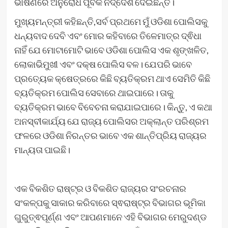
ଭାଷଣରେ ଅନୁରୋଧ ପୂର୍ବକ ନିର୍ଦ୍ଦେଶ ଦେଇଛନ୍ତି।
ମୁଖ୍ୟମନ୍ତ୍ରୀ କହିଛନ୍ତି,ସର୍ବ ପ୍ରଥମେ ମୁଁ ଓଡିଶା ପୋଲିସକୁ
ଧନ୍ୟବାଦ ଦେବି ଏବଂ ମୋର କହିବାରେ ତିଳେମାତ୍ର ଦ୍ଵିଧା
ନାହିଁ ଯେ ମୋଟାମୋଟି ଭାବେ ଓଡିଶା ପୋଲିସ ଏକ ଶୃଙ୍ଖଳିତ,
ଲୋକାଭିମୁଖୀ ଏବଂ ଦକ୍ଷ ପୋଲିସ ବଳ। ଯେପରି ଭାବେ
ପ୍ରତ୍ୟେକ କ୍ଷେତ୍ରରେ କିଛି ବ୍ୟତିକ୍ରମ ଥାଏ ସେମିତି କିଛି
ବ୍ୟତିକ୍ରମ ପୋଲିସ ସେବାରେ ଥାଇପାରେ। ତାକୁ
ବ୍ୟତିକ୍ରମ ଭାବେ ବିବେଚନା କରାଯାଇପାରେ। କିନ୍ତୁ, ଏ କଥା
ଅନସ୍ବୀକାର୍ଯ୍ୟ ଯେ ରାଜ୍ୟ ପୋଲିସର ଅକ୍ଲାନ୍ତ ପରିଶ୍ରମ
ଫଳରେ ଓଡିଶା ନିରନ୍ତର ଭାବେ ଏକ ଶାନ୍ତିପ୍ରିୟ ରାଜ୍ୟର
ମାନ୍ୟତା ପାଇଛି।
ଏକ ବିକଶିତ ରାଷ୍ଟ୍ର ଓ ବିକଶିତ ରାଜ୍ୟର ସଂରଚନାର
ସଂକଳ୍ପକୁ ସାକାର କରିବାରେ ସ୍ଵରାଷ୍ଟ୍ର ବିଭାଗର ଭୂମିକା
ଗୁରୁତ୍ଵପୂର୍ଣ୍ଣ ଏବଂ ଆପଣମାନେ ଏହି ବିଭାଗର ମେରୁଦଣ୍ଡ