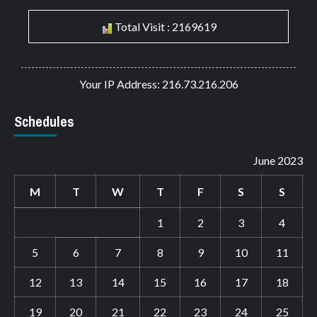
Total Visit : 2169619
Your IP Address: 216.73.216.206
Schedules
June 2023
M
T
W
T
F
S
S
1
2
3
4
5
6
7
8
9
10
11
12
13
14
15
16
17
18
19
20
21
22
23
24
25