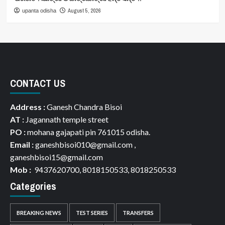
August 5, 2026
upanta odisha
CONTACT US
Address :
Ganesh Chandra Bisoi
AT :
Jagannath temple street
PO :
mohana gajapati pin 761015 odisha.
Email :
ganeshbisoi010@gmail.com ,
ganeshbisoi15@gmail.com
Mob :
9437620700, 8018150533, 8018250533
Categories
BREAKING NEWS
TEST SERIES
TRANSFERS