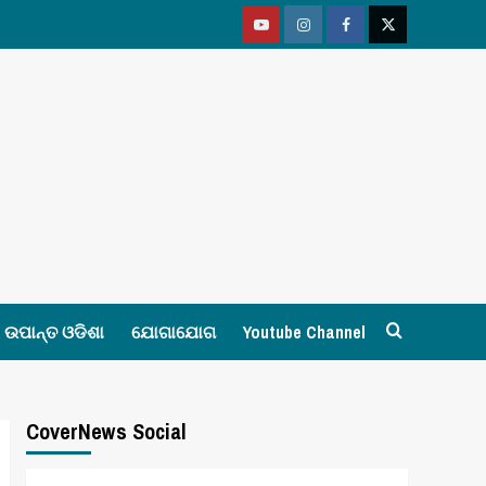
Youtube
Vimeo
Facebook
Twitter
ଉପାନ୍ତ ଓଡିଶା
ଯୋଗାଯୋଗ
Youtube Channel
CoverNews Social