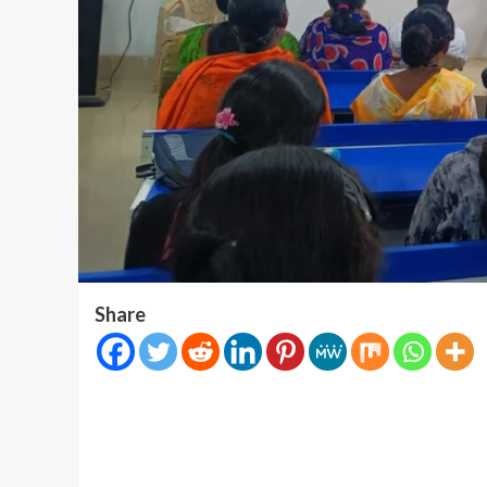
Share