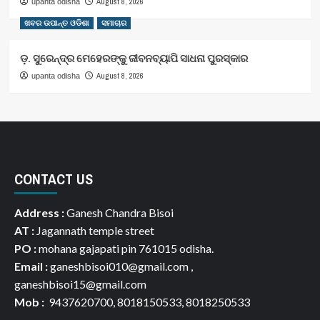
August 8, 2026
upanta odisha
ଖବର ଉପାନ୍ତ ଓଡିଶା
ସମାଚାର
ଡ଼. ସୁରେନ୍ଦ୍ର ମେହେରଙ୍କୁ ଜୀବନବ୍ୟାପି ସାଧନା ପୁରସ୍କାର
August 8, 2026
upanta odisha
CONTACT US
Address :
Ganesh Chandra Bisoi
AT :
Jagannath temple street
PO :
mohana gajapati pin 761015 odisha.
Email :
ganeshbisoi010@gmail.com ,
ganeshbisoi15@gmail.com
Mob :
9437620700, 8018150533, 8018250533