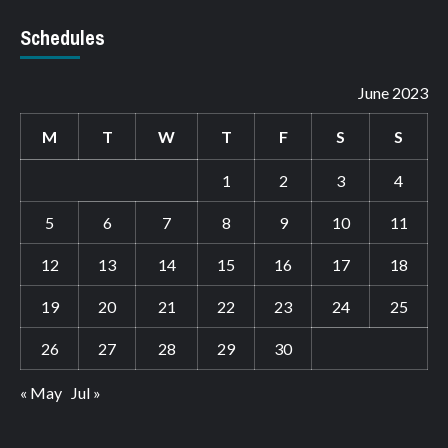
Schedules
June 2023
M
T
W
T
F
S
S
1
2
3
4
5
6
7
8
9
10
11
12
13
14
15
16
17
18
19
20
21
22
23
24
25
26
27
28
29
30
« May
Jul »