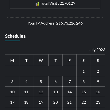
Total Visit : 2170129
Your IP Address: 216.73.216.246
Schedules
July 2023
M
T
W
T
F
S
S
1
2
3
4
5
6
7
8
9
10
11
12
13
14
15
16
17
18
19
20
21
22
23