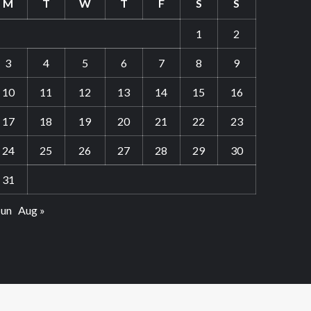
M
T
W
T
F
S
S
1
2
3
4
5
6
7
8
9
10
11
12
13
14
15
16
17
18
19
20
21
22
23
24
25
26
27
28
29
30
31
Jun
Aug »