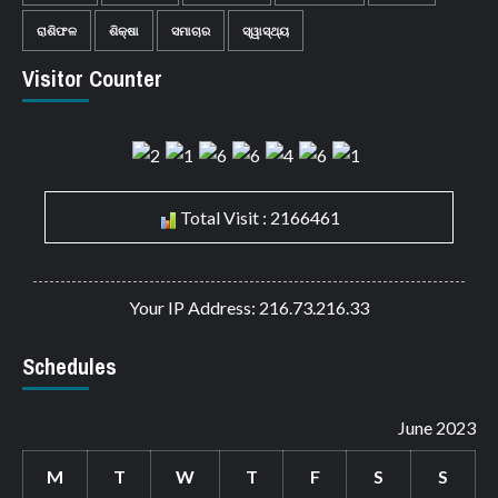
ରାଶିଫଳ
ଶିକ୍ଷା
ସମାଚାର
ସ୍ୱାସ୍ଥ୍ୟ
Visitor Counter
Total Visit : 2166461
Your IP Address: 216.73.216.33
Schedules
June 2023
M
T
W
T
F
S
S