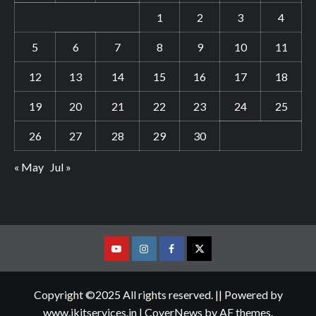
1
2
3
4
5
6
7
8
9
10
11
12
13
14
15
16
17
18
19
20
21
22
23
24
25
26
27
28
29
30
« May
Jul »
Youtube
Vimeo
Facebook
Twitter
Copyright ©2025 All rights reserved. || Powered by
www.jkitservices.in
|
CoverNews
by AF themes.