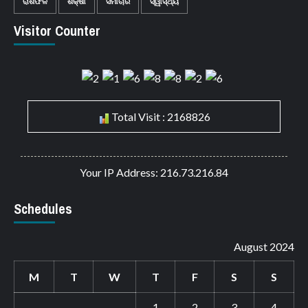
ରାଶିଫଳ
ଶିକ୍ଷା
ସମାଚାର
ସ୍ୱାସ୍ଥ୍ୟ
Visitor Counter
Total Visit : 2168826
Your IP Address: 216.73.216.84
Schedules
August 2024
M
T
W
T
F
S
S
1
2
3
4