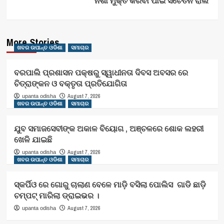
ନିଶା ମୁକ୍ତ କରିବା ପାଇଁ ସଚେତନ ରାଲି
More Stories
ଖବର ଉପାନ୍ତ ଓଡିଶା
ସମାଚାର
ବରପାଲି ପ୍ରଶାସନ ପକ୍ଷରୁ ସ୍ୱାଧୀନତା ଦିବସ ଅବସର ରେ
ଚିତ୍ରାଙ୍କନ ଓ ବକ୍ତୃତା ପ୍ରତିଯୋଗିତା
August 7, 2026
upanta odisha
ଖବର ଉପାନ୍ତ ଓଡିଶା
ସମାଚାର
ଯୁବ ସମାଜସେବୀଙ୍କ ଅକାଳ ବିୟୋଗ , ଅଞ୍ଚଳରେ ଶୋକ ଲହରୀ
ଖେଳି ଯାଇଛି
August 7, 2026
upanta odisha
ଖବର ଉପାନ୍ତ ଓଡିଶା
ସମାଚାର
ସ୍କର୍ପିଓ ରେ ଗୋରୁ ଚାଲାଣ ବେଳେ ମାଡ଼ି ବସିଲା ପୋଲିସ ଗାଡି ଛାଡ଼ି
ଚମ୍ପଟ୍ ମାରିଲା ଡ୍ରାଇଭର ।
August 7, 2026
upanta odisha