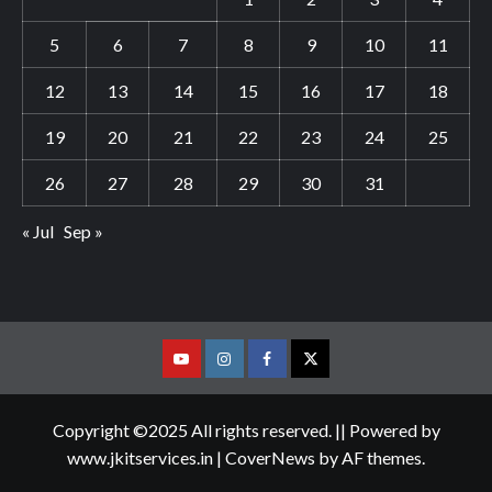
5
6
7
8
9
10
11
12
13
14
15
16
17
18
19
20
21
22
23
24
25
26
27
28
29
30
31
« Jul
Sep »
Youtube
Vimeo
Facebook
Twitter
Copyright ©2025 All rights reserved. || Powered by
www.jkitservices.in
|
CoverNews
by AF themes.