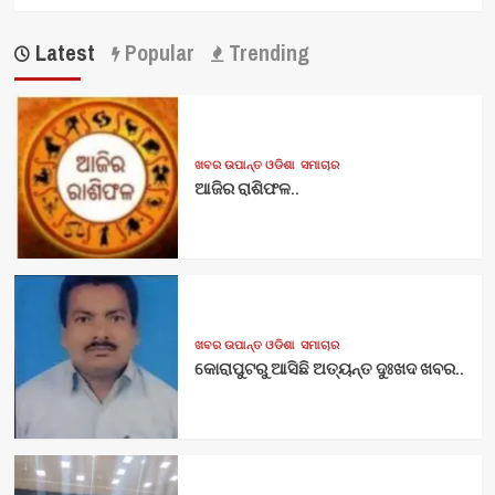
Latest
Popular
Trending
ଖବର ଉପାନ୍ତ ଓଡିଶା
ସମାଚାର
ଆଜିର ରାଶିଫଳ..
ଖବର ଉପାନ୍ତ ଓଡିଶା
ସମାଚାର
କୋରାପୁଟରୁ ଆସିଛି ଅତ୍ୟନ୍ତ ଦୁଃଖଦ ଖବର..