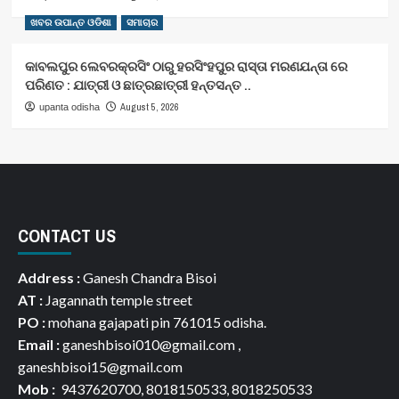
ଖବର ଉପାନ୍ତ ଓଡିଶା
ସମାଚାର
କାବଲପୁର ଲେବରକ୍ରସିଂ ଠାରୁ ହରସିଂହପୁର ରାସ୍ତା ମରଣଯନ୍ତା ରେ
ପରିଣତ : ଯାତ୍ରୀ ଓ ଛାତ୍ରଛାତ୍ରୀ ହନ୍ତସନ୍ତ ..
August 5, 2026
upanta odisha
CONTACT US
Address :
Ganesh Chandra Bisoi
AT :
Jagannath temple street
PO :
mohana gajapati pin 761015 odisha.
Email :
ganeshbisoi010@gmail.com ,
ganeshbisoi15@gmail.com
Mob :
9437620700, 8018150533, 8018250533