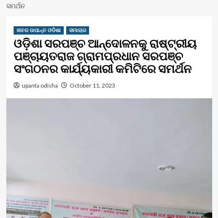
ସମର୍ଥନ
ଖବର ଉପାନ୍ତ ଓଡିଶା
ସମାଚାର
ଓଡ଼ିଶା ସରପଞ୍ଚ ଆନ୍ଦୋଳନକୁ ରାଷ୍ଟ୍ରୀୟ
ପଞ୍ଚାୟତରାଜ ଗ୍ରାମପ୍ରଧାନ ସରପଞ୍ଚ
ସଂଗଠନର କାର୍ଯ୍ୟକାରୀ କମିଟିରେ ସମର୍ଥନ
upanta odisha
October 11, 2023