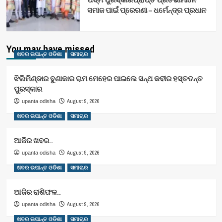
ସମାଜ ପାଇଁ ପ୍ରେରଣା – ଧର୍ମେନ୍ଦ୍ର ପ୍ରଧାନ
You may have missed
ଖବର ଉପାନ୍ତ ଓଡିଶା
ସମାଚାର
ଝିଲିମିଣ୍ଡାର ବୁଣାକାର ରାମ ମେହେର ପାଇଲେ ସନ୍ଥ କବୀର ହସ୍ତତନ୍ତ
ପୁରସ୍କାର
August 9, 2026
upanta odisha
ଖବର ଉପାନ୍ତ ଓଡିଶା
ସମାଚାର
ଆଜିର ଖବର..
August 9, 2026
upanta odisha
ଖବର ଉପାନ୍ତ ଓଡିଶା
ସମାଚାର
ଆଜିର ରାଶିଫଳ..
August 9, 2026
upanta odisha
ଖବର ଉପାନ୍ତ ଓଡିଶା
ସମାଚାର