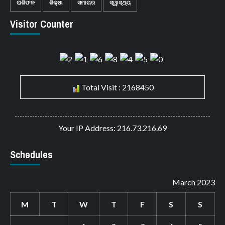
ରାଶିଫଳ
ଶିକ୍ଷା
ସମାଚାର
ସ୍ୱାସ୍ଥ୍ୟ
Visitor Counter
Total Visit : 2168450
Your IP Address: 216.73.216.69
Schedules
March 2023
M
T
W
T
F
S
S