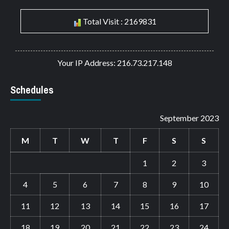
Total Visit : 2169831
Your IP Address: 216.73.217.148
Schedules
September 2023
M
T
W
T
F
S
S
1
2
3
4
5
6
7
8
9
10
11
12
13
14
15
16
17
18
19
20
21
22
23
24