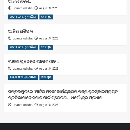
ଆଜିର ଖବର..
August 9, 2026
upanta odisha
ଖବର ଉପାନ୍ତ ଓଡିଶା
ସମାଚାର
ଆଜିର ରାଶିଫଳ..
August 9, 2026
upanta odisha
ଖବର ଉପାନ୍ତ ଓଡିଶା
ସମାଚାର
ରାହାମା ରୁ ସେକ୍ସ ରାକେଟ ଠାବ ..
August 9, 2026
upanta odisha
ଖବର ଉପାନ୍ତ ଓଡିଶା
ସମାଚାର
ସମ୍ବଲପୁରରେ ‘ମାଟିର ମହକ’ କାର୍ଯ୍ୟକ୍ରମ ପଦ୍ମ ପୁରସ୍କାରପ୍ରାପ୍ତ
ପ୍ରତିଭାମାନେ ସମାଜ ପାଇଁ ପ୍ରେରଣା – ଧର୍ମେନ୍ଦ୍ର ପ୍ରଧାନ
August 8, 2026
upanta odisha