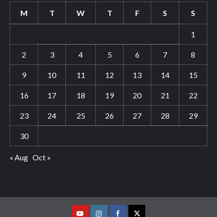
M
T
W
T
F
S
S
1
2
3
4
5
6
7
8
9
10
11
12
13
14
15
16
17
18
19
20
21
22
23
24
25
26
27
28
29
30
« Aug
Oct »