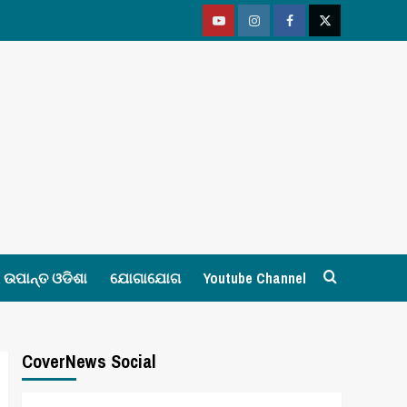
Youtube
Vimeo
Facebook
Twitter
ଉପାନ୍ତ ଓଡିଶା
ଯୋଗାଯୋଗ
Youtube Channel
CoverNews Social