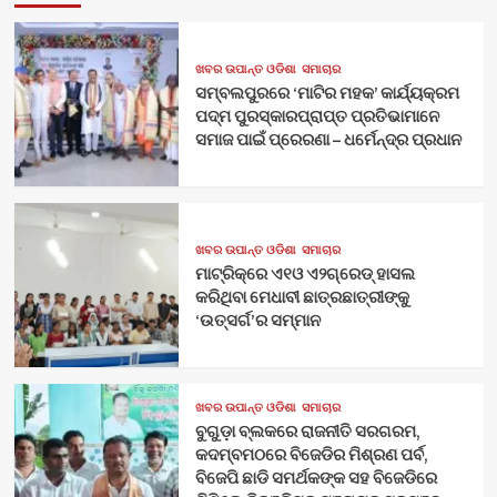
ଖବର ଉପାନ୍ତ ଓଡିଶା
ସମାଚାର
ସମ୍ବଲପୁରରେ ‘ମାଟିର ମହକ’ କାର୍ଯ୍ୟକ୍ରମ
ପଦ୍ମ ପୁରସ୍କାରପ୍ରାପ୍ତ ପ୍ରତିଭାମାନେ
ସମାଜ ପାଇଁ ପ୍ରେରଣା – ଧର୍ମେନ୍ଦ୍ର ପ୍ରଧାନ
ଖବର ଉପାନ୍ତ ଓଡିଶା
ସମାଚାର
ମାଟ୍ରିକ୍‌ରେ ଏ୧ଓ ଏ୨ଗ୍ରେଡ୍‌ ହାସଲ
କରିଥିବା ମେଧାବୀ ଛାତ୍ରଛାତ୍ରୀଙ୍କୁ
‘ଉତ୍ସର୍ଗ’ର ସମ୍ମାନ
ଖବର ଉପାନ୍ତ ଓଡିଶା
ସମାଚାର
ବୁଗୁଡ଼ା ବ୍ଲକରେ ରାଜନୀତି ସରଗରମ,
କଦମ୍ବମଠରେ ବିଜେଡିର ମିଶ୍ରଣ ପର୍ବ,
ବିଜେପି ଛାଡି ସମର୍ଥକଙ୍କ ସହ ବିଜେଡିରେ