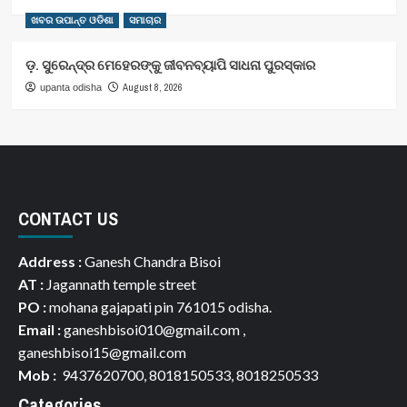
ଖବର ଉପାନ୍ତ ଓଡିଶା
ସମାଚାର
ଡ଼. ସୁରେନ୍ଦ୍ର ମେହେରଙ୍କୁ ଜୀବନବ୍ୟାପି ସାଧନା ପୁରସ୍କାର
August 8, 2026
upanta odisha
CONTACT US
Address :
Ganesh Chandra Bisoi
AT :
Jagannath temple street
PO :
mohana gajapati pin 761015 odisha.
Email :
ganeshbisoi010@gmail.com ,
ganeshbisoi15@gmail.com
Mob :
9437620700, 8018150533, 8018250533
Categories