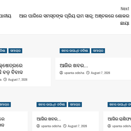
Next
ପାନୀୟ
ଆର ପାରିରେ ସମସ୍ତଙ୍କ ପ୍ରିୟ ରାମ ସାର୍; ଅଞ୍ଚଳରେ ଶୋକର
ଛାୟା
ଡିଶା
ସମାଚାର
ଖବର ଉପାନ୍ତ ଓଡିଶା
ସମାଚାର
କ୍ଷେତ୍ରରେ
ଆଜିର ଖବର…
 ବଡ଼ ବିବାଦ
August 7, 2026
upanta odisha
August 7, 2026
ha
ସମାଚାର
ଖବର ଉପାନ୍ତ ଓଡିଶା
ସମାଚାର
ଖବର ଉପାନ୍ତ ଓଡ
ରରେ
ଆଜିର ଖବର…
ଆଜିର ରାଶିଫ
ବାଦ
August 7, 2026
upanta odisha
upanta odish