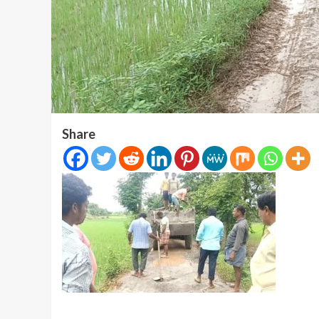
Share