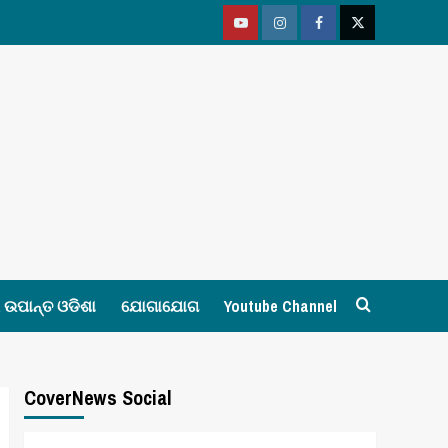
Youtube
Vimeo
Facebook
Twitter
ଉପାନ୍ତ ଓଡିଶା
ଯୋଗାଯୋଗ
Youtube Channel
CoverNews Social