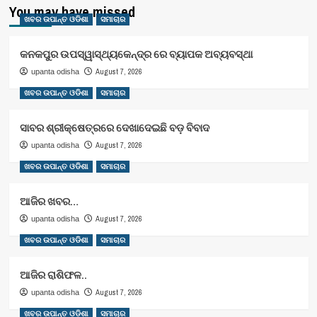
You may have missed
ଖବର ଉପାନ୍ତ ଓଡିଶା
ସମାଚାର
କନକପୁର ଉପସ୍ୱାସ୍ଥ୍ୟକେନ୍ଦ୍ର ରେ ବ୍ୟାପକ ଅବ୍ୟବସ୍ଥା
August 7, 2026
upanta odisha
ଖବର ଉପାନ୍ତ ଓଡିଶା
ସମାଚାର
ସାବର ଶ୍ରୀକ୍ଷେତ୍ରରେ ଦେଖାଦେଇଛି ବଡ଼ ବିବାଦ
August 7, 2026
upanta odisha
ଖବର ଉପାନ୍ତ ଓଡିଶା
ସମାଚାର
ଆଜିର ଖବର…
August 7, 2026
upanta odisha
ଖବର ଉପାନ୍ତ ଓଡିଶା
ସମାଚାର
ଆଜିର ରାଶିଫଳ..
August 7, 2026
upanta odisha
ଖବର ଉପାନ୍ତ ଓଡିଶା
ସମାଚାର