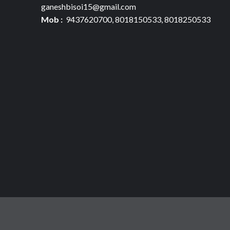
ganeshbisoi15@gmail.com
Mob :
9437620700, 8018150533, 8018250533