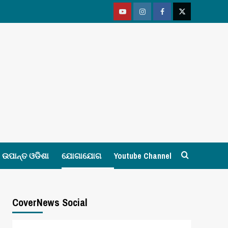
Youtube
Vimeo
Facebook
Twitter
ଉପାନ୍ତ ଓଡିଶା
ଯୋଗାଯୋଗ
Youtube Channel
CoverNews Social