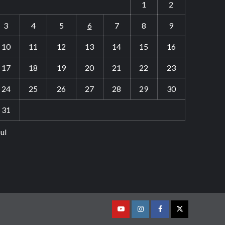
1
2
3
4
5
6
7
8
9
10
11
12
13
14
15
16
17
18
19
20
21
22
23
24
25
26
27
28
29
30
31
Jul
Youtube
Vimeo
Facebook
Twitter