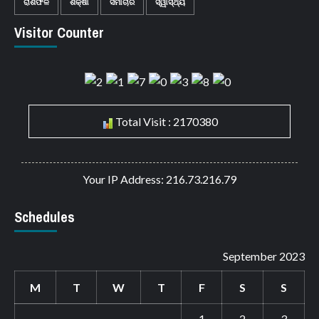
ରାଶିଫଳ
ଶିକ୍ଷା
ସମାଚାର
ସ୍ୱାସ୍ଥ୍ୟ
Visitor Counter
Total Visit : 2170380
Your IP Address: 216.73.216.79
Schedules
September 2023
M
T
W
T
F
S
S
1
2
3